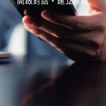
開啟對話•建立連結