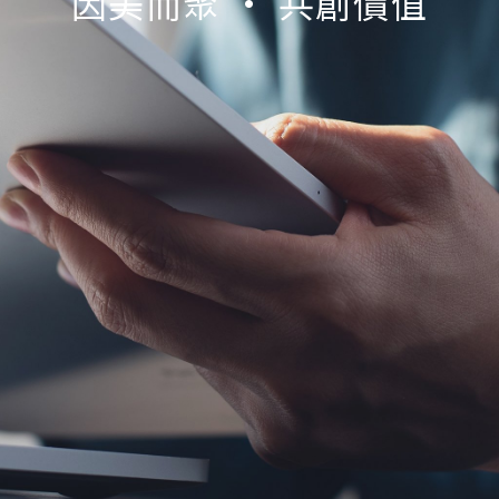
因美而聚 • 共創價值