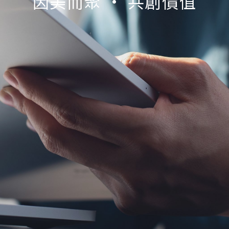
因美而聚 • 共創價值