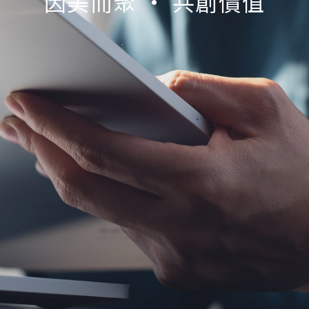
因美而聚 • 共創價值