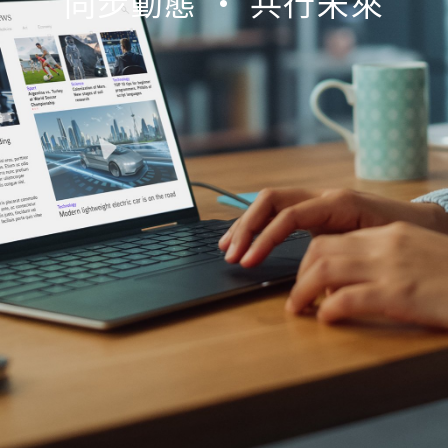
同步動態 • 共行未來